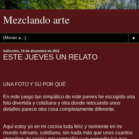
Mezclando arte
▼
miércoles, 14 de diciembre de 2011
ESTE JUEVES UN RELATO
UNA FOTO Y SU POR QUÉ
En este juego tan simpático de este jueves he escogido una
foto divertida y cotidiana y otra donde retocando unos
detalles parece otra cosa completamente diferente.
Aquí estoy yo en mi cocina toda feliz y sonriente en mi
mundo rutinario, cotidiano, sin nada más que unos cuantos
utensilios de cocina por compañía y un pequeña luz que