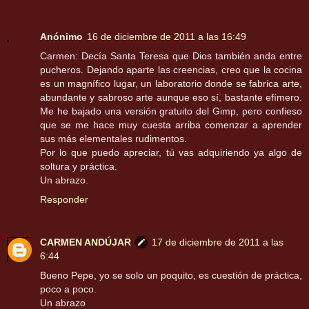
Anónimo
16 de diciembre de 2011 a las 16:49
Carmen: Decía Santa Teresa que Dios también anda entre
pucheros. Dejando aparte las creencias, creo que la cocina
es un magnífico lugar, un laboratorio donde se fabrica arte,
abundante y sabroso arte aunque eso sí, bastante efímero.
Me he bajado una versión gratuito del Gimp, pero confieso
que se me hace muy cuesta arriba comenzar a aprender
sus más elementales rudimentos.
Por lo que puedo apreciar, tú vas adquiriendo ya algo de
soltura y práctica.
Un abrazo.
Responder
CARMEN ANDÚJAR
17 de diciembre de 2011 a las
6:44
Bueno Pepe, yo se solo un poquito, es cuestión de práctica,
poco a poco.
Un abrazo