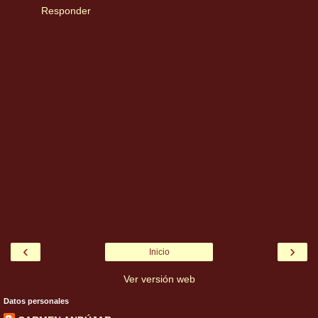
Responder
‹
›
Inicio
Ver versión web
Datos personales