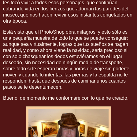
les tocó vivir a todos esos personajes, que continúan
cobrando vida en los lienzos que adornan las paredes del
museo, que nos hacen revivir esos instantes congelados en
otra época.
Está visto que el PhotoShop obra milagros; y esto sólo es
una pequeña muestra de todo lo que se puede conseguir;
aunque sea virtualmente, logras que tus sueños se hagan
realidad, y como ahora viene la navidad, sería precioso si
con solo chasquear los dedos estuviéramos en el lugar
deseado, sin necesidad de ningún medio de transporte,
sobre todo si te esperan horas y horas de viaje sin poderte
mover, y cuando lo intentas, las piernas y la espalda no te
responden, hasta que después de caminar unos cuantos
pasos se te desentumecen.
Bueno, de momento me conformaré con lo que he creado.