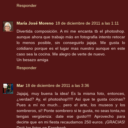
Responder
María José Moreno
18 de diciembre de 2011 a las 1:11
Divertida composición. A mi me encanta tb el photoshop.
aunque ahora que trabajo más en fotografia intento retocar
lo menos posible, sin conseguirlo jajaja. Me gusta lo
cotidiano porque es el lugar mas nuestro aunque en este
caso sea la cocina. Me alegro de verte de nuevo.
Un besazo amiga
Responder
Mar
18 de diciembre de 2011 a las 3:36
Jajajaj, muy buena la idea! Es la misma foto, entonces,
¿verdad? Ay, el photoshop!!!!! Así que te gusta cocinas?
Pues a mí no much... pero el arte, los museos y los
sombreros, sí! Ponte sombrero si te gusta, no seas tonta,no
tengas vergüenza: date ese gusto!!!! Aprovecho para
decirte que en mi fiesta recaudamos 250 euros. ¡GRACIAS!
Dejé las fotos en Facebook.