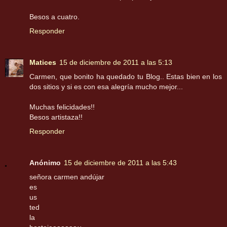
Besos a cuatro.
Responder
Matices
15 de diciembre de 2011 a las 5:13
Carmen, que bonito ha quedado tu Blog.. Estas bien en los
dos sitios y si es con esa alegría mucho mejor...
Muchas felicidades!!
Besos artistaza!!
Responder
Anónimo
15 de diciembre de 2011 a las 5:43
señora carmen andújar
es
us
ted
la