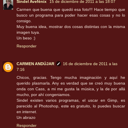
Sindel Avefénix
15 de diciembre de 2011 a las 18:07
Carmen que buena que quedó esa foto!!! Hace tiempo que
busco un programa para poder hacer esas cosas y no lo
consigo.
Muy buena idea, mostrar dos cosas distintas con la misma
imagen tuya.
Un beso :)
Responder
CARMEN ANDÚJAR
16 de diciembre de 2011 a las
7:16
Chicos, gracias. Tengo mucha imaginación y aquí he
querido plasmarla. Any es verdad que se creó muy buena
onda con Cass, a mi me gusta la música, y la de por allá
mucho, por ahí congeniamos.
Sindel existen varios programas, el uscar en Gimp, es
parecido al Photoshop, este es gratuito, lo puedes buscar
en internet.
Un abrazo
Responder