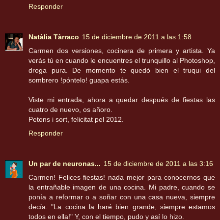
Responder
Natàlia Tàrraco
15 de diciembre de 2011 a las 1:58
Carmen dos versiones, cocinera de primera y artista. Ya
verás tú en cuando le encuentres el trunquillo al Photoshop,
droga pura. De momento te quedó bien el truqui del
sombrero !póntelo! guapa estás.
Viste mi entrada, ahora a quedar después de fiestas las
cuatro de nuevo, os añoro.
Petons i sort, felicitat pel 2012.
Responder
Un par de neuronas...
15 de diciembre de 2011 a las 3:16
Carmen! Felices fiestas! nada mejor para conocernos que
la entrañable imagen de una cocina. Mi padre, cuando se
ponía a reformar o a soñar con una casa nueva, siempre
decía: "La cocina la haré bien grande, siempre estamos
todos en ella!" Y, con el tiempo, pudo y así lo hizo.