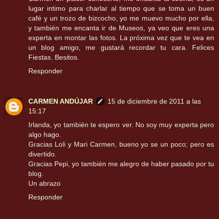
lugar intimo para charlar al tiempo que se toma un buen
café y un trozo de bizcocho, yo me muevo mucho por ella,
y también me encanta ir de Museos, ya veo que eres una
experta en montar las fotos. La próxima vez que te vea en
un blog amigo, me gustará recordar tu cara. Felices
Fiestas. Besitos.
Responder
CARMEN ANDÚJAR
15 de diciembre de 2011 a las
15:17
Irlanda, yo también te espero ver. No soy muy experta pero
algo hago.
Gracias Loli y Mari Carmen, bueno yo se un poco; pero es
divertido.
Gracias Pepi, yo también me alegro de haber pasado por tu
blog.
Un abrazo
Responder