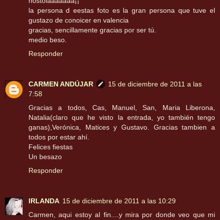
hostoiaaaaaaa¡¡
la persona d eestas foto es la gran persona que tuve el
gustazo de conoicer en valencia
gracias, sencillamente gracias por ser tú.
medio beso.
Responder
CARMEN ANDÚJAR
15 de diciembre de 2011 a las
7:58
Gracias a todos, Cas, Manuel, San, Maria Liberona,
Natalia(claro que he visto la entrada, yo también tengo
ganas),Verónica, Matices y Gustavo. Gracias tambien a
todos por estar ahí.
Felices fiestas
Un besazo
Responder
IRLANDA
15 de diciembre de 2011 a las 10:29
Carmen, aqui estoy al fin....y mira por donde veo que mi