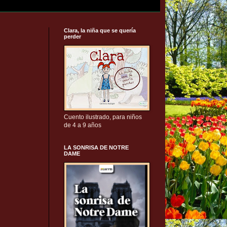
Clara, la niña que se quería
perder
Cuento ilustrado, para niños
de 4 a 9 años
LA SONRISA DE NOTRE
DAME