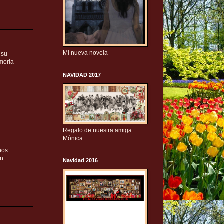
Mi nueva novela
 su
moria
NAVIDAD 2017
Regalo de nuestra amiga
Mónica
nos
un
Navidad 2016