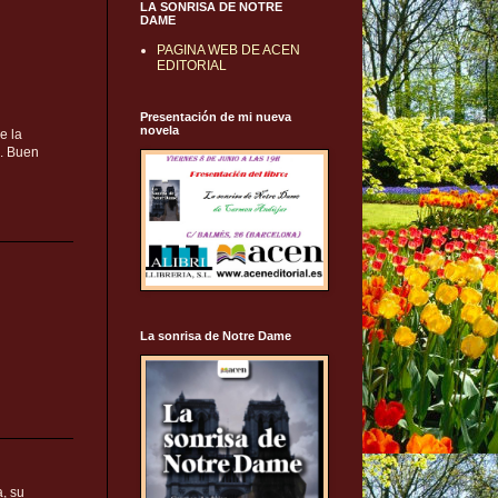
LA SONRISA DE NOTRE
DAME
PAGINA WEB DE ACEN
EDITORIAL
Presentación de mi nueva
novela
e la
.. Buen
La sonrisa de Notre Dame
a, su