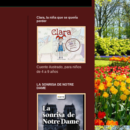
Clara, la niña que se quería
perder
Cuento ilustrado, para niños
de 4 a 9 años
LA SONRISA DE NOTRE
DAME