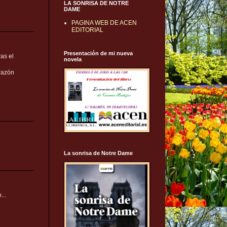
LA SONRISA DE NOTRE
DAME
PAGINA WEB DE ACEN
EDITORIAL
Presentación de mi nueva
ras el
novela
razón
La sonrisa de Notre Dame
...