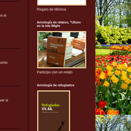
Regalo de Mónica
s el
Antología de relatos, "Ulises
en la isla Wight
 como
Participo con un relato
Antología de refugiados
ver si