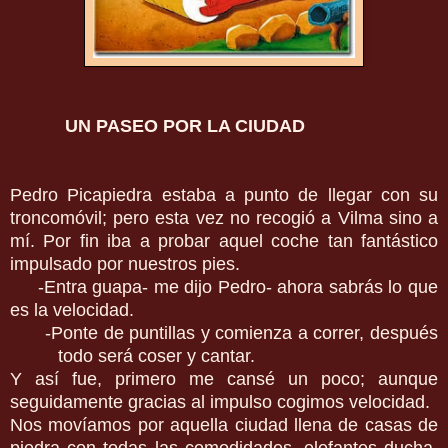
UN PASEO POR LA CIUDAD
Pedro Picapiedra estaba a punto de llegar con su
troncomóvil; pero esta vez no recogió a Vilma sino a
mí. Por fin iba a probar aquel coche tan fantástico
impulsado por nuestros pies.
-Entra guapa- me dijo Pedro- ahora sabrás lo que
es la velocidad.
-
Ponte de puntillas y comienza a correr, después
todo será coser y cantar.
Y así fue, primero me cansé un poco; aunque
seguidamente gracias al impulso cogimos velocidad.
Nos movíamos por aquella ciudad llena de casas de
piedra con todas las comodidades, elefantes ducha,