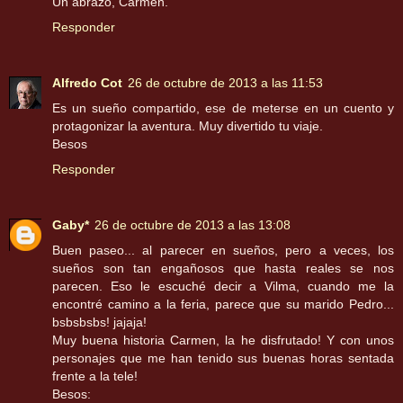
Un abrazo, Carmen.
Responder
Alfredo Cot
26 de octubre de 2013 a las 11:53
Es un sueño compartido, ese de meterse en un cuento y
protagonizar la aventura. Muy divertido tu viaje.
Besos
Responder
Gaby*
26 de octubre de 2013 a las 13:08
Buen paseo... al parecer en sueños, pero a veces, los
sueños son tan engañosos que hasta reales se nos
parecen. Eso le escuché decir a Vilma, cuando me la
encontré camino a la feria, parece que su marido Pedro...
bsbsbsbs! jajaja!
Muy buena historia Carmen, la he disfrutado! Y con unos
personajes que me han tenido sus buenas horas sentada
frente a la tele!
Besos: