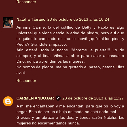
Responder
Natàlia Tàrraco
23 de octubre de 2013 a las 10:24
Aiiinnns Carme, lo del cotilleo de Betty y Pablo es algo
universal que viene desde la edad de piedra, pero a ti que
te quiten lo caminado en tronco móvil ¿qué tal los pies, y
Pedro? Grandote simpático.
Aún estará, toda la noche !!Ábreme la puerta!!! Lo de
siempre, y al final, Vilma la abre para sacar a pasear a
Dino, nunca aprendemos las mujeres.
No somos de piedra, me ha gustado el paseo, petons i fins
aviat.
Responder
CARMEN ANDÚJAR
23 de octubre de 2013 a las 11:27
A mi me encantaban y me encantan, para que os lo voy a
negar. Esto de ser un dibujo animado no está nada mal.
Gracias y un abrazo a las dos, y tienes razón Natalia, las
mujeres no escarmentamos nunca.