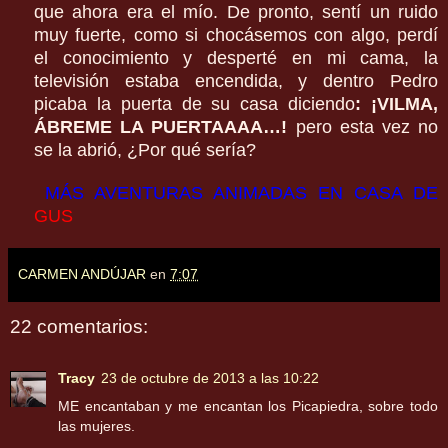
que ahora era el mío. De pronto, sentí un ruido
muy fuerte, como si chocásemos con algo, perdí
el conocimiento y desperté en mi cama, la
televisión estaba encendida, y dentro Pedro
picaba la puerta de su casa diciendo
: ¡VILMA,
ÁBREME LA PUERTAAAA…!
pero esta vez no
se la abrió, ¿Por qué sería?
MÁS AVENTURAS ANIMADAS EN CASA DE
GUS
CARMEN ANDÚJAR
en
7:07
22 comentarios:
Tracy
23 de octubre de 2013 a las 10:22
ME encantaban y me encantan los Picapiedra, sobre todo
las mujeres.