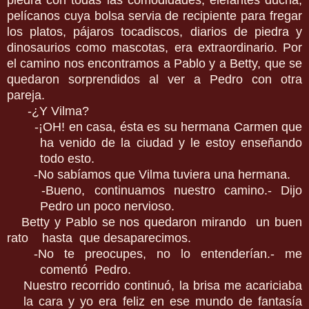
pelícanos cuya bolsa servia de recipiente para fregar
los platos, pájaros tocadiscos, diarios de piedra y
dinosaurios como mascotas, era extraordinario. Por
el camino nos encontramos a Pablo y a Betty, que se
quedaron sorprendidos al ver a Pedro con otra
pareja.
-¿Y Vilma?
-
¡OH! en casa, ésta es su hermana Carmen que
ha venido de la ciudad y le estoy enseñando
todo esto.
-
No sabíamos que Vilma tuviera una hermana.
-
Bueno, continuamos nuestro camino.- Dijo
Pedro un poco nervioso.
Betty y Pablo se nos quedaron mirando un buen
rato hasta que desaparecimos.
-No te preocupes, no lo entenderían.- me
comentó Pedro.
Nuestro recorrido continuó, la brisa me acariciaba
la cara y yo era feliz en ese mundo de fantasía