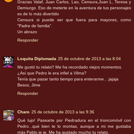
Gracias Valaf, Juan Carlos, Lao, Censura,Juan L, Teresa y
Demiurgo. Eso de meterte en la aventura de tus personajes
es de lo más divertido
Censura si puede ser que fuera para mayores, como
"Padre de familia".
Un abrazo
Responder
Loquita Diplomada
25 de octubre de 2013 a las 8:04
Me gustó tu relato!! Me ha recordado viejos momentos.
¿Así que Pedro le era infiel a Vilma?
Tenía que pasar tanto tiempo para enterarme... jajaja
Besos, Jime
Responder
Charo
25 de octubre de 2013 a las 9:36
Qué lujo! Pasearte por Piedradura en el troncomóvil con
Pedro...qué bien te lo montas, aunque a mi me gustaba
más Pablo je je. Me ha gustado mucho tu relato.