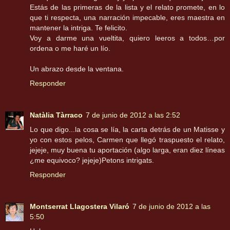
Estás de las primeras de la lista y el relato promete, en lo
que ti respecta, una narración impecable, eres maestra en
mantener la intriga. Te felicito.
Voy a darme una vueltita, quiero leeros a todos…por
ordena o me haré un lío.
Un abrazo desde la ventana.
Responder
Natàlia Tàrraco
7 de junio de 2012 a las 2:52
Lo que digo...la cosa se lía, la carta detrás de un Matisse y
yo con estos pelos, Carmen que llegó traspuesto el relato,
jejeje, muy buena tu aportación (algo larga, eran diez líneas
¿me equivoco? jejeje)Petons intrigats.
Responder
Montserrat Llagostera Vilaró
7 de junio de 2012 a las
5:50