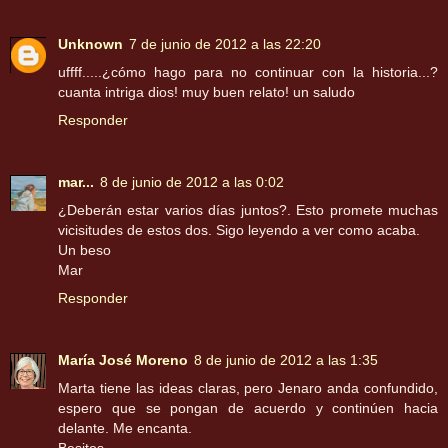
Unknown
7 de junio de 2012 a las 22:20
uffff.....¿cómo hago para no continuar con la historia...?
cuanta intriga dios! muy buen relato! un saludo
Responder
mar...
8 de junio de 2012 a las 0:02
¿Deberán estar varios días juntos?. Esto promete muchas
vicisitudes de estos dos. Sigo leyendo a ver como acaba.
Un beso
Mar
Responder
María José Moreno
8 de junio de 2012 a las 1:35
Marta tiene las ideas claras, pero Jenaro anda confundido,
espero que se pongan de acuerdo y continúen hacia
delante. Me encanta.
Besitos