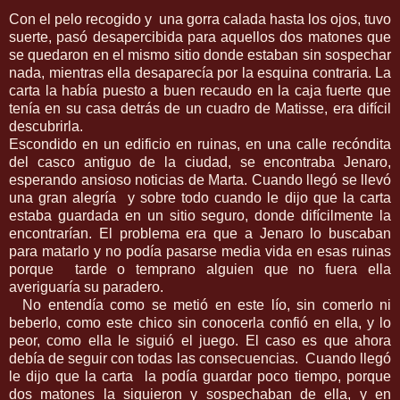
Con el pelo recogido y una gorra calada hasta los ojos, tuvo
suerte, pasó desapercibida para aquellos dos matones que
se quedaron en el mismo sitio donde estaban sin sospechar
nada, mientras ella desaparecía por la esquina contraria. La
carta la había puesto a buen recaudo en la caja fuerte que
tenía en su casa detrás de un cuadro de Matisse, era difícil
descubrirla.
Escondido en un edificio en ruinas, en una calle recóndita
del casco antiguo de la ciudad, se encontraba Jenaro,
esperando ansioso noticias de Marta. Cuando llegó se llevó
una gran alegría y sobre todo cuando le dijo que la carta
estaba guardada en un sitio seguro, donde difícilmente la
encontrarían. El problema era que a Jenaro lo buscaban
para matarlo y no podía pasarse media vida en esas ruinas
porque tarde o temprano alguien que no fuera ella
averiguaría su paradero.
No entendía como se metió en este lío, sin comerlo ni
beberlo, como este chico sin conocerla confió en ella, y lo
peor, como ella le siguió el juego. El caso es que ahora
debía de seguir con todas las consecuencias. Cuando llegó
le dijo que la carta la podía guardar poco tiempo, porque
dos matones la siguieron y sospechaban de ella, y en