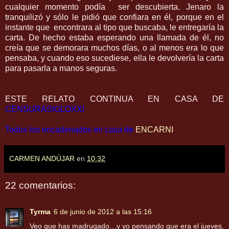
cualquier momento podía ser descubierta. Jenaro la
tranquilizó y sólo le pidió que confiara en él, porque en el
instante que encontrara al tipo que buscaba, le entregaría la
carta. De hecho estaba esperando una llamada de él, no
creía que se demorara muchos días, o al menos era lo que
pensaba, y cuando eso sucediese, ella le devolvería la carta
para pasarla a manos seguras.
ESTE RELATO CONTINUA EN CASA DE
CENSURASIGLOXXI
Todos los encadenados en casa de
ENCARNI
CARMEN ANDÚJAR
en
10:32
22 comentarios:
Tyrma
6 de junio de 2012 a las 15:16
Veo que has madrugado…y yo pensando que era el jueves.