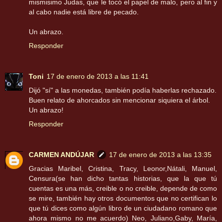
mismisimo Judas, que le tocó el papel de malo, pero al fin y
al cabo nadie está libre de pecado.
Un abrazo.
Responder
Toni
17 de enero de 2013 a las 11:41
Dijó "sí" a las monedas, también podía haberlas rechazado.
Buen relato de ahorcados sin mencionar siquiera el árbol.
Un abrazo!
Responder
CARMEN ANDÚJAR
17 de enero de 2013 a las 13:35
Gracias Maribel, Cristina, Tracy, Leonor,Nátali, Manuel,
Censura(se han dicho tantas historias, que la que tú
cuentas es una más, creible o no creible, depende de como
se mire, también hay otros documentos que no certifican lo
que tú dices como algún libro de un ciudadano romano que
ahora mismo no me acuerdo) Neo, Juliano,Gaby, María,