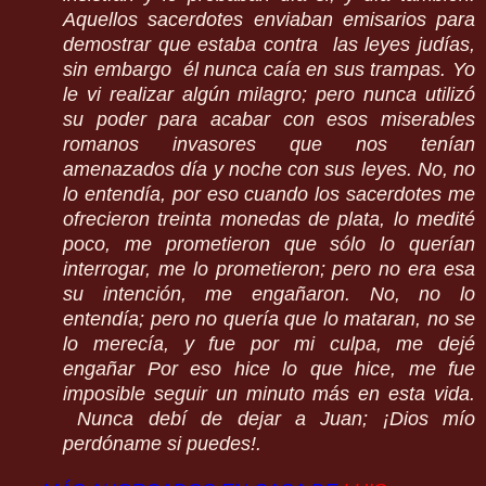
Aquellos sacerdotes enviaban emisarios para
demostrar que estaba contra las leyes judías,
sin embargo él nunca caía en sus trampas. Yo
le vi realizar algún milagro; pero nunca utilizó
su poder para acabar con esos miserables
romanos invasores que nos tenían
amenazados día y noche con sus leyes. No, no
lo entendía, por eso cuando los sacerdotes me
ofrecieron treinta monedas de plata, lo medité
poco, me prometieron que sólo lo querían
interrogar, me lo prometieron; pero no era esa
su intención, me engañaron. No, no lo
entendía; pero no quería que lo mataran, no se
lo merecía, y fue por mi culpa, me dejé
engañar Por eso hice lo que hice, me fue
imposible seguir un minuto más en esta vida.
Nunca debí de dejar a Juan; ¡Dios mío
perdóname si puedes!.