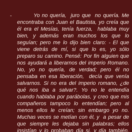
-
Yo no quería, juro que no quería. Me
encontraba con Juan el Bautista, yo creía que
él era el Mesías, tenía fuerza, hablaba muy
bien, y además eran muchos los que lo
seguían; pero me lo dijo bien claro: - El que
viene detrás de mí, si que lo es, yo sólo
preparo su camino. Pensé: Por fin alguien que
nos ayudará a liberarnos del imperio Romano.
No, yo no quería, de verdad; pero él no
pensaba en esa liberación, decía que venía
salvarnos. Si no era del imperio romano, ¿de
qué nos iba a salvar?. Yo no le entendía
cuando hablaba por parábolas, y creo que mis
compañeros tampoco lo entendían; pero al
menos ellos le creían; sin embargo yo no.
Muchas veces se metían con él, y a pesar de
que siempre les dejaba sin palabras; ellos
insistían y lo probaban día si, y día también.