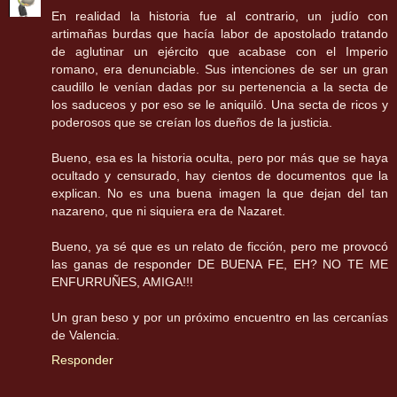
En realidad la historia fue al contrario, un judío con
artimañas burdas que hacía labor de apostolado tratando
de aglutinar un ejército que acabase con el Imperio
romano, era denunciable. Sus intenciones de ser un gran
caudillo le venían dadas por su pertenencia a la secta de
los saduceos y por eso se le aniquiló. Una secta de ricos y
poderosos que se creían los dueños de la justicia.
Bueno, esa es la historia oculta, pero por más que se haya
ocultado y censurado, hay cientos de documentos que la
explican. No es una buena imagen la que dejan del tan
nazareno, que ni siquiera era de Nazaret.
Bueno, ya sé que es un relato de ficción, pero me provocó
las ganas de responder DE BUENA FE, EH? NO TE ME
ENFURRUÑES, AMIGA!!!
Un gran beso y por un próximo encuentro en las cercanías
de Valencia.
Responder