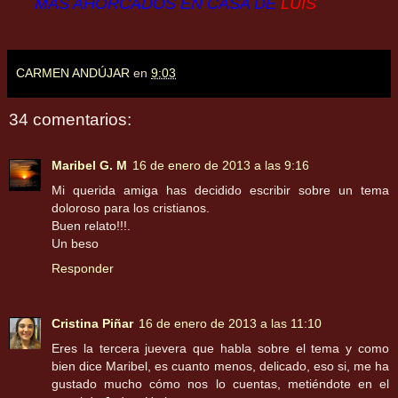
MÁS AHORCADOS EN CASA DE
LUIS
CARMEN ANDÚJAR
en
9:03
34 comentarios:
Maribel G. M
16 de enero de 2013 a las 9:16
Mi querida amiga has decidido escribir sobre un tema
doloroso para los cristianos.
Buen relato!!!.
Un beso
Responder
Cristina Piñar
16 de enero de 2013 a las 11:10
Eres la tercera juevera que habla sobre el tema y como
bien dice Maribel, es cuanto menos, delicado, eso si, me ha
gustado mucho cómo nos lo cuentas, metiéndote en el