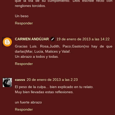
que la vía de su cumplimiento. Dios escribe recto con
renglones torcidos.
Un beso
Responder
CARMEN ANDÚJAR
19 de enero de 2013 a las 14:22
Gracias Luis. Rosa,Judith, Paco,Gaston(no hay de que
darlas)Mar, Lucia, Matices y Valaf.
Un abrazo a todos y todas.
Responder
casss
20 de enero de 2013 a las 2:23
El peso de la culpa... bien explicado en tu relato.
Muy bien llevadas estas reflexiones.
un fuerte abrazo
Responder