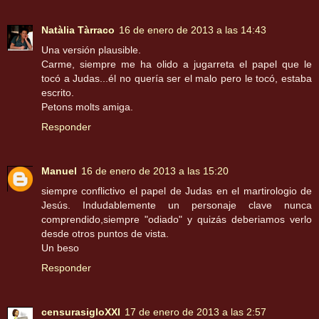
Natàlia Tàrraco
16 de enero de 2013 a las 14:43
Una versión plausible.
Carme, siempre me ha olido a jugarreta el papel que le
tocó a Judas...él no quería ser el malo pero le tocó, estaba
escrito.
Petons molts amiga.
Responder
Manuel
16 de enero de 2013 a las 15:20
siempre conflictivo el papel de Judas en el martirologio de
Jesús. Indudablemente un personaje clave nunca
comprendido,siempre "odiado" y quizás deberiamos verlo
desde otros puntos de vista.
Un beso
Responder
censurasigloXXI
17 de enero de 2013 a las 2:57